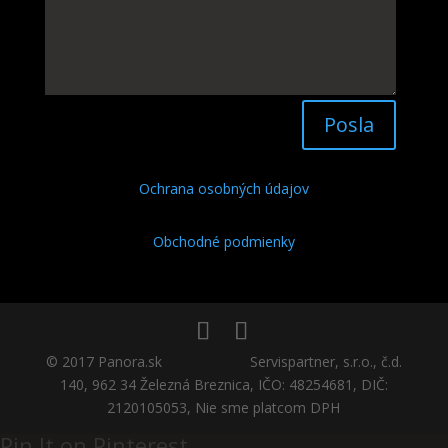
Posla
Ochrana osobných údajov
Obchodné podmienky
© 2017 Panora.sk Servispartner, s.r.o., č.d.
140, 962 34 Železná Breznica, IČO: 48254681, DIČ:
2120105053, Nie sme platcom DPH
Pin It on Pinterest