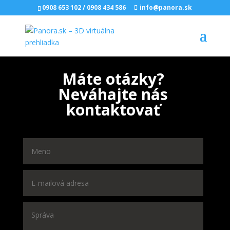
0908 653 102
/
0908 434 586
info@panora.sk
Máte otázky?
Neváhajte nás
kontaktovať