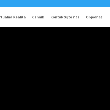
rtuálna Realita
Cenník
Kontaktujte nás
Objednať