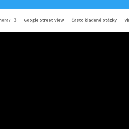
nora?
Google Street View
Často kladené otázky
Vi